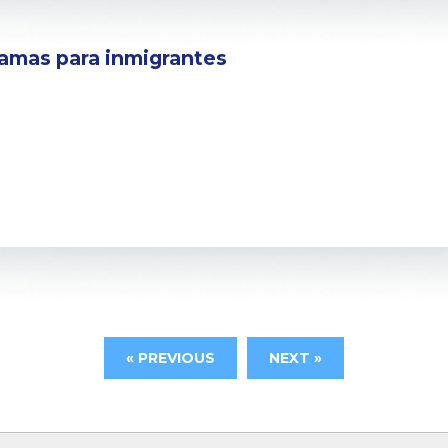
ramas para inmigrantes
« PREVIOUS
NEXT »