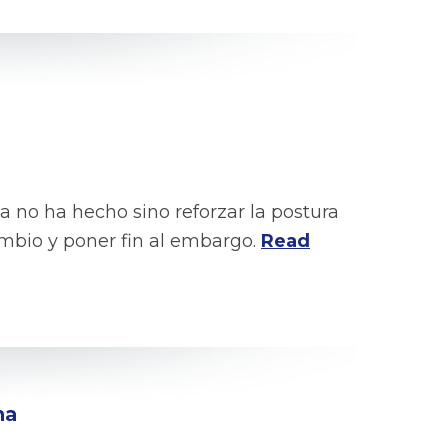
a no ha hecho sino reforzar la postura
mbio y poner fin al embargo.
Read
na