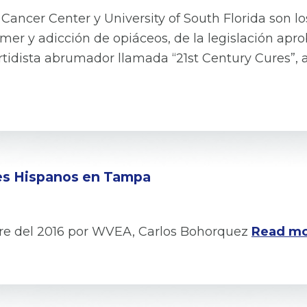
 Cancer Center y University of South Florida son lo
eimer y adicción de opiáceos, de la legislación a
tidista abrumador llamada “21st Century Cures”,
tes Hispanos en Tampa
mbre del 2016 por WVEA, Carlos Bohorquez
Read mo