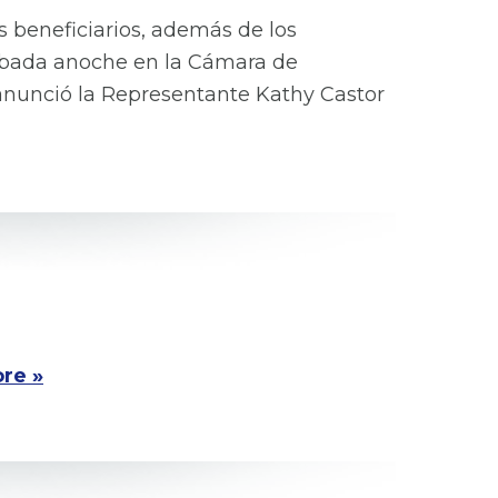
s beneficiarios, además de los
probada anoche en la Cámara de
 anunció la Representante Kathy Castor
re »