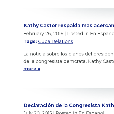
Kathy Castor respalda mas acerca
February 26, 2016
| Posted in En Espano
Tags:
Cuba Relations
La noticia sobre los planes del preside
de la congresista demcrata, Kathy Cast
more »
Declaración de la Congresista Kat
July 20, 2015
| Posted in En Espanol