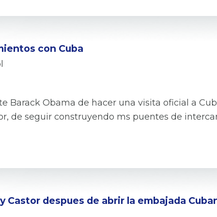
mientos con Cuba
l
nte Barack Obama de hacer una visita oficial a Cub
or, de seguir construyendo ms puentes de interca
hy Castor despues de abrir la embajada Cuba