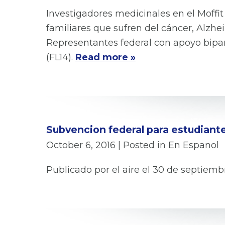
Investigadores medicinales en el Moffit
familiares que sufren del cáncer, Alzh
Representantes federal con apoyo bipar
(FL14).
Read more »
Subvencion federal para estudian
October 6, 2016
| Posted in En Espanol
Publicado por el aire el 30 de septie