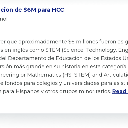
ncion de $6M para HCC
nol
yer que aproximadamente $6 millones fueron asig
as en inglés como STEM (Science, Technology, Eng
s del Departamento de Educación de los Estados 
ersión más grande en su historia en esta categoría
gineering or Mathematics (HSI STEM) and Articulat
fondos para colegios y universidades para asistir
para Hispanos y otros grupos minoritarios.
Read 