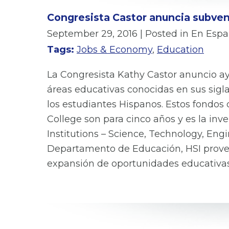
Congresista Castor anuncia subve
September 29, 2016
| Posted in En Espa
Tags:
Jobs & Economy
,
Education
La Congresista Kathy Castor anuncio a
áreas educativas conocidas en sus sigl
los estudiantes Hispanos. Estos fondo
College son para cinco años y es la inv
Institutions – Science, Technology, En
Departamento de Educación, HSI provee 
expansión de oportunidades educativas 