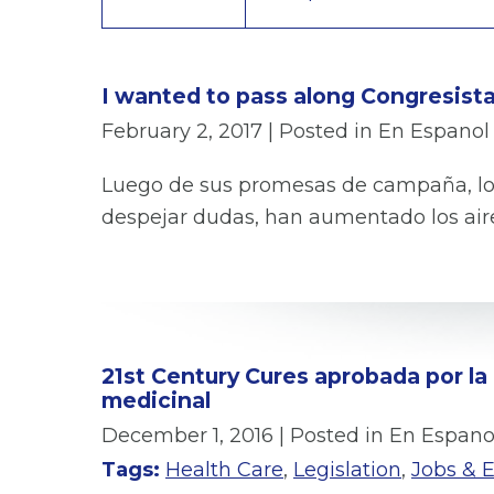
I wanted to pass along Congresista
February 2, 2017
| Posted in En Espanol
Luego de sus promesas de campaña, lo
despejar dudas, han aumentado los ai
21st Century Cures aprobada por l
medicinal
December 1, 2016
| Posted in En Espano
Tags:
Health Care
,
Legislation
,
Jobs & 