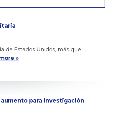
itaria
ia de Estados Unidos, más que
more »
 aumento para investigación