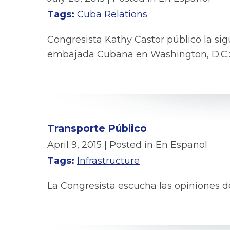
Tags:
Cuba Relations
Congresista Kathy Castor público la sig
embajada Cubana en Washington, D.C.
Transporte Público
April 9, 2015
| Posted in En Espanol
Tags:
Infrastructure
La Congresista escucha las opiniones de