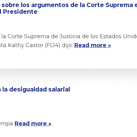
sobre los argumentos de la Corte Suprema e
l Presidente
a Corte Suprema de Justicia de los Estados Unido
ta Kathy Castor (FL14) dijo:
Read more »
la desigualdad salarial
Tampa
Read more »