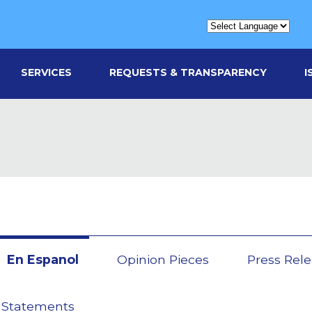
SERVICES
REQUESTS & TRANSPARENCY
I
En Espanol
Opinion Pieces
Press Rel
 Statements