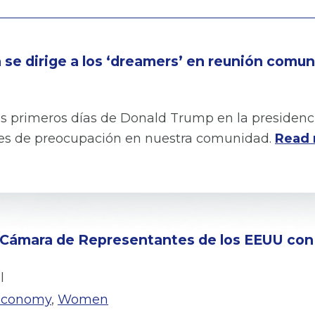
 se dirige a los ‘dreamers’ en reunión comun
s primeros días de Donald Trump en la presidenc
res de preocupación en nuestra comunidad.
Read 
a Cámara de Representantes de los EEUU con
l
Economy
,
Women