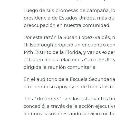
Luego de sus promesas de campaña, lo
presidencia de Estados Unidos, más qu
preocupación en nuestra comunidad.
Por esta razón la Susan López-Valdés,
Hillsborough propició un encuentro con
14th Distrito de la Florida, y varios ex
el futuro de las relaciones Cuba-EEUU
dirigida la reunión comunitaria.
En el auditorio dela Escuela Secundaria 
ofreciendo su apoyo y el de todos los 
“Los ´dreamers´ son los estudiantes tr
concedió, a través de la acción ejecutiv
algunos casos prestando servicio militar