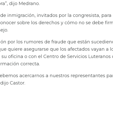
a”, dijo Medrano.
 inmigración, invitados por la congresista, para 
conocer sobre los derechos y cómo no se debe firm
ejo.
ón por los rumores de fraude que están sucedien
e quiere asegurarse que los afectados vayan a los
su oficina o con el Centro de Servicios Luteranos
ormación correcta.
debemos acercarnos a nuestros representantes pa
dijo Castor.