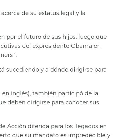
acerca de su estatus legal y la
 por el futuro de sus hijos, luego que
ecutivas del expresidente Obama en
mers´.
tá sucediendo y a dónde dirigirse para
en inglés), también participó de la
que deben dirigirse para conocer sus
e Acción diferida para los llegados en
 cierto que su mandato es impredecible y