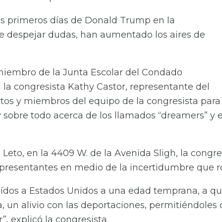
s primeros días de Donald Trump en la
e despejar dudas, han aumentado los aires de
 miembro de la Junta Escolar del Condado
 la congresista Kathy Castor, representante del
pertos y miembros del equipo de la congresista par
 y sobre todo acerca de los llamados “dreamers” 
Leto, en la 4409 W. de la Avenida Sligh, la congres
representantes en medio de la incertidumbre que 
aídos a Estados Unidos a una edad temprana, a q
a, un alivio con las deportaciones, permitiéndoles 
”, explicó la congresista.