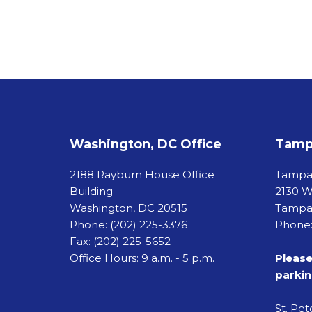
Washington, DC Office
Tampa
2188 Rayburn House Office
Tamp
Building
2130 W
Washington, DC 20515
Tampa,
Phone:
(202) 225-3376
Phone:
Fax:
(202) 225-5652
Office Hours: 9 a.m. - 5 p.m.
Please
parkin
St. Pe