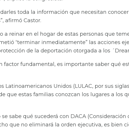
darles toda la información que necesitan conocer 
”, afirmó Castor.
 a reinar en el hogar de estas personas que temen
metió “terminar inmediatamente” las acciones ej
protección de la deportación otorgada a los ´Drea
n factor fundamental, es importante saber qué es
s Latinoamericanos Unidos (LULAC, por sus siglas 
 de que estas familias conozcan los lugares a los 
o se sabe qué sucederá con DACA (Consideración d
icho que no eliminará la orden ejecutiva, es bien