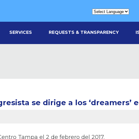
SERVICES
REQUESTS & TRANSPARENCY
I
resista se dirige a los ‘dreamers’
Centro Tampa el 2 de febrero del 2017.