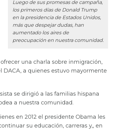
Luego de sus promesas de campaña,
los primeros días de Donald Trump
en la presidencia de Estados Unidos,
más que despejar dudas, han
aumentado los aires de
preocupación en nuestra comunidad.
a ofrecer una charla sobre inmigración,
y el DACA, a quienes estuvo mayormente
ista se dirigió a las familias hispana
rodea a nuestra comunidad.
uienes en 2012 el presidente Obama les
continuar su educación, carreras y,, en