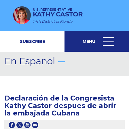
U.S. REPRESENTATIVE
KATHY CASTOR
14th District of Florida
SUBSCRIBE
MENU
MENU
ICON
En Espanol
Declaración de la Congresista
Kathy Castor despues de abrir
la embajada Cubana