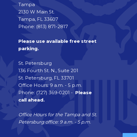
Tampa
2130 W Main St.
Tampa, FL 33607
Phone: (813) 871-2817
Please use available free street
parking.
St. Petersburg
136 Fourth St. N., Suite 201
St. Petersburg, FL 33701
Office Hours: 9 a.m. - 5 p.m.
Phone: (727) 369-0201 -
Please
call ahead.
Office Hours for the Tampa and St.
Petersburg office: 9 a.m. - 5 p.m.