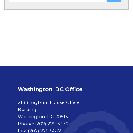
Washington, DC Office
2188 Rayburn House Office
Building
Washington, DC 20515
Phone:
(202) 225-3376
Fax:
(202) 225-5652