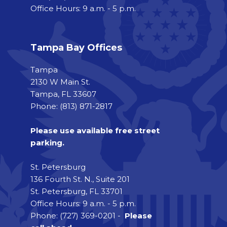
Office Hours: 9 a.m. - 5 p.m.
Tampa Bay Offices
Tampa
2130 W Main St.
Tampa, FL 33607
Phone: (813) 871-2817
Please use available free street
parking.
St. Petersburg
136 Fourth St. N., Suite 201
St. Petersburg, FL 33701
Office Hours: 9 a.m. - 5 p.m.
Phone: (727) 369-0201 -
Please