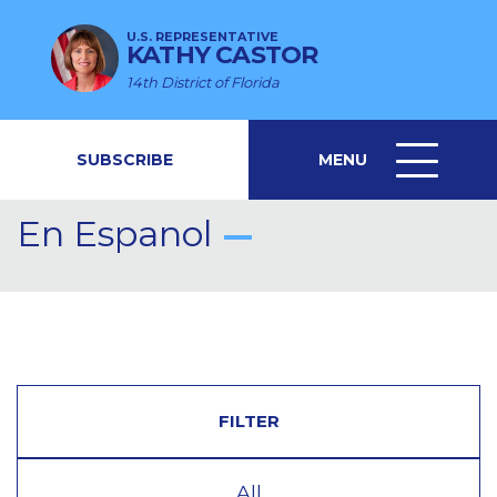
U.S. REPRESENTATIVE
KATHY CASTOR
14th District of Florida
SUBSCRIBE
MENU
MENU
ICON
En Espanol
FILTER
All