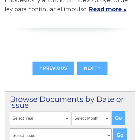
impuestos, y anuncio un nuevo proyecto de
ley para continuar el impulso.
Read more »
« PREVIOUS
NEXT »
Browse Documents by Date or
Issue