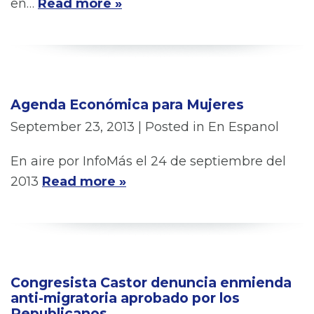
en…
Read more »
Agenda Económica para Mujeres
September 23, 2013
| Posted in En Espanol
En aire por InfoMás el 24 de septiembre del
2013
Read more »
Congresista Castor denuncia enmienda
anti-migratoria aprobado por los
Republicanos